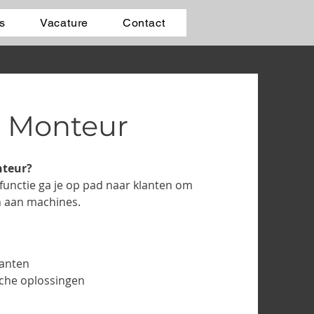
s
Vacature
Contact
e Monteur
nteur?
ze functie ga je op pad naar klanten om
n aan machines.
lanten
che oplossingen