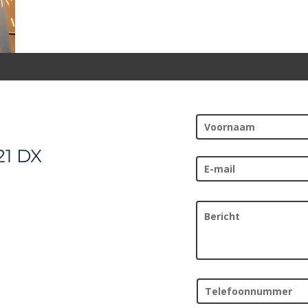
21 DX