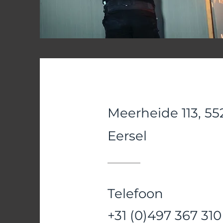
Meerheide 113, 55
Eersel
Telefoon
+31 (0)497 367 310