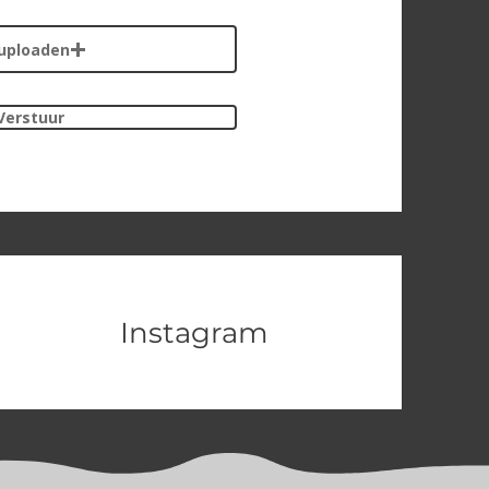
uploaden
Verstuur
Instagram