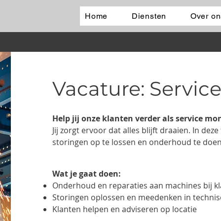
Home
Diensten
Over on
Vacature: Servic
Help jij onze klanten verder
als
service mo
Jij zorgt ervoor dat alles blijft draaien. In de
storingen op te lossen en onderhoud te doe
Wat je gaat doen:
Onderhoud en reparaties aan machines bij k
Storingen oplossen en meedenken in technis
Klanten helpen en adviseren op locatie