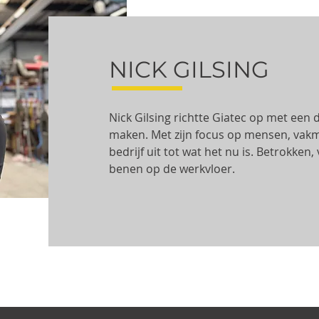
NICK GILSING
Nick Gilsing richtte Giatec op met een 
maken. Met zijn focus op mensen, vak
bedrijf uit tot wat het nu is. Betrokken
benen op de werkvloer.