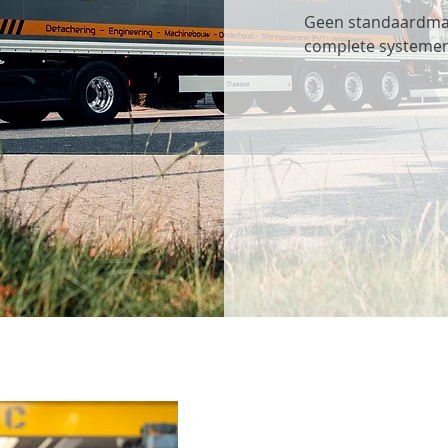
Geen standaardmach
complete systemen t