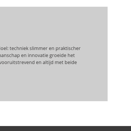
doel: techniek slimmer en praktischer
manschap en innovatie groeide het
, vooruitstrevend en altijd met beide