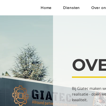
Home
Diensten
Over on
OV
Bij Giatec maken we
realisatie - doen w
kwaliteit.