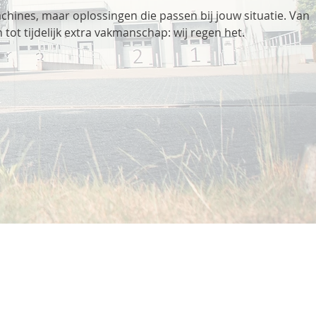
ines, maar oplossingen die passen bij jouw situatie. Van
ot tijdelijk extra vakmanschap: wij regen het.