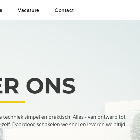
s
Vacature
Contact
ER ONS
 techniek simpel en praktisch. Alles - van ontwerp tot
e zelf. Daardoor schakelen we snel en leveren we altijd