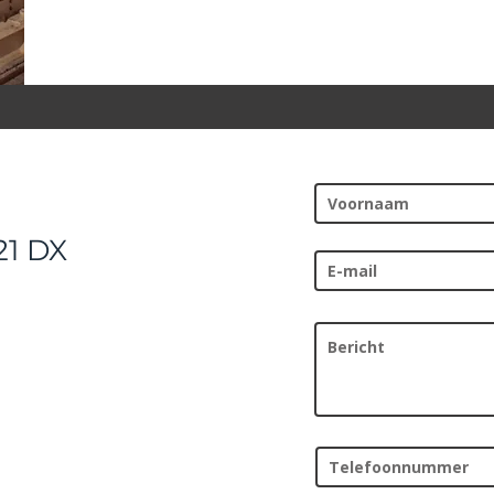
21 DX