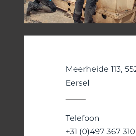
Meerheide 113, 55
Eersel
Telefoon
+31 (0)497 367 310