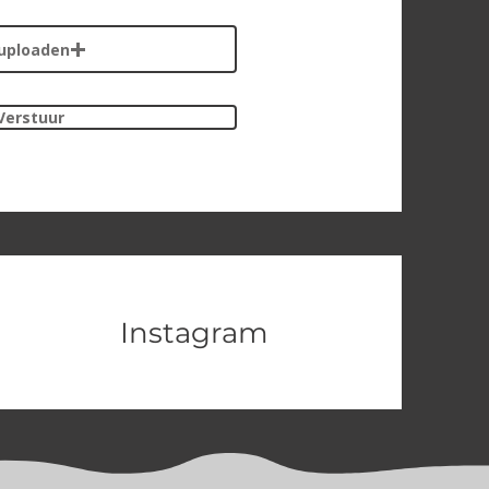
uploaden
Verstuur
Instagram